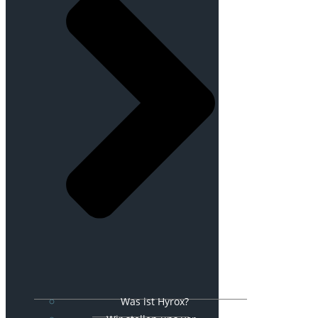
Was ist Hyrox?