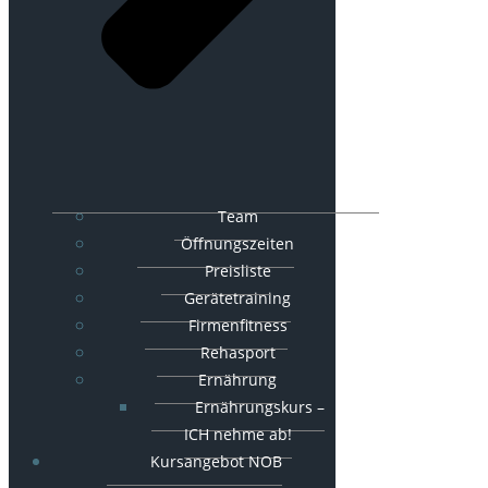
Team
Öffnungszeiten
Preisliste
Gerätetraining
Firmenfitness
Rehasport
Ernährung
Ernährungskurs –
ICH nehme ab!
Kursangebot NOB