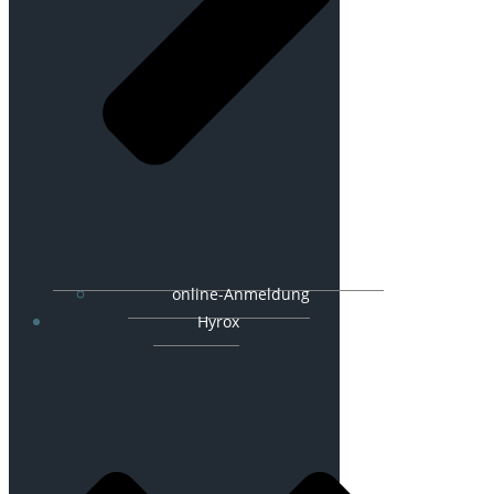
online-Anmeldung
Hyrox