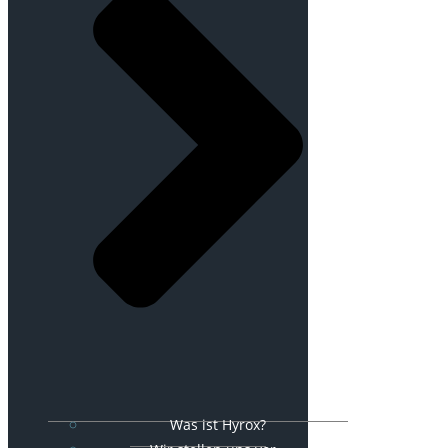
Was ist Hyrox?