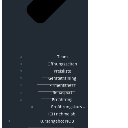
Team
Öffnungszeiten
Preisliste
Gerätetraining
Firmenfitness
Rehasport
Ernährung
Ernährungskurs –
ICH nehme ab!
Kursangebot NOB