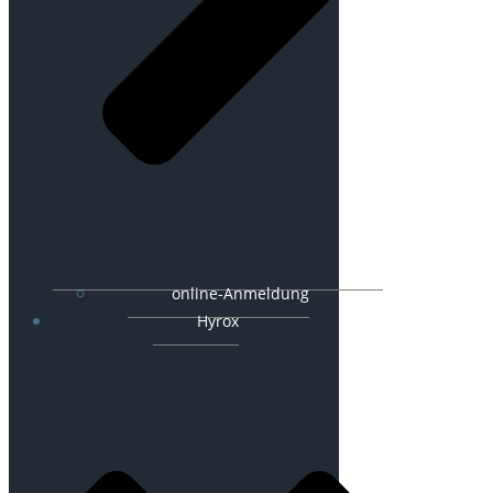
online-Anmeldung
Hyrox